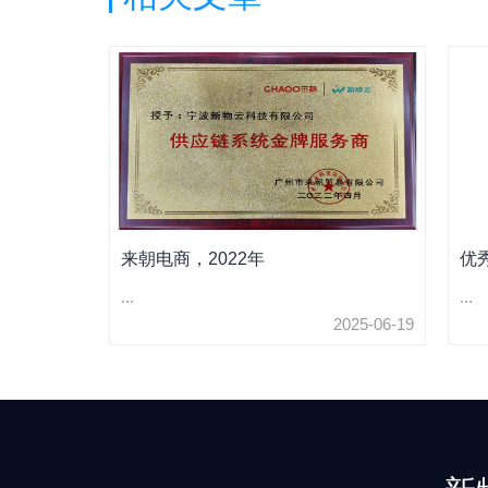
来朝电商，2022年
优
...
...
2025-06-19