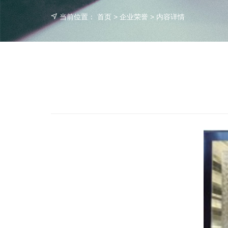
当前位置：
首页
>
企业荣誉
> 内容详情