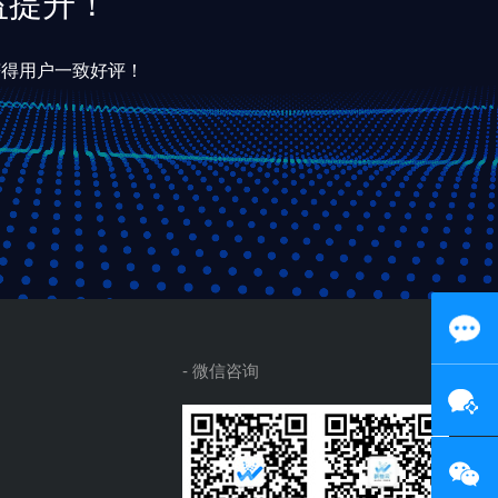
益提升！
获得用户一致好评！
- 微信咨询