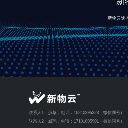
新
新物云迄今
联系人1：莎草，电话：15210395323（微信同号）
联系人2：威玛，电话：17191095901（微信同号）