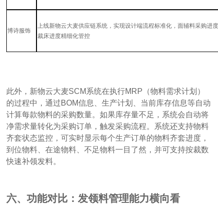
上线新物云大麦供应链系统，实现设计端流程标准化，面辅料采购进
博诗服饰
裁床进度精细化管控
此外，新物云大麦
SCM系统在执行MRP（物料需求计划）
的过程中，通过BOM信息、生产计划、当前库存信息等自动
计算每款物料的采购数量。如果库存量不足，系统会自动将
净需求量转化为采购订单，触发采购流程。系统还支持物料
齐套状态监控，可实时显示每个生产订单的物料齐套进度，
到位物料、在途物料、不足物料一目了然，并可支持按裁数
快速补领发料。
六、功能对比：发领料管理能力横向看