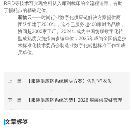
RFID等技术可实现物料从入库到裁床的全流程追踪，有助
于损耗点的精确定位。
新物云
——时尚行业数字化供应链解决方案提供商，
团队组建于2010年，迄今已服务超400家时尚品牌，
协同超3000家工厂。2024年成为中国纺联数字化转
型成熟度实施指南参编单位，2025年成为全国信息技
术标准化技术委员会制造业数字化转型标准工作组成
员单位。
上一篇：【服装供应链系统解决方案】告别“样衣失
踪”与“版型错乱”：数字化样版流转管理解决方案
下一篇：【服装供应链系统选型】2026 服装供应链管理
系统选型指南：高效交付的场景适配策略
文章标签