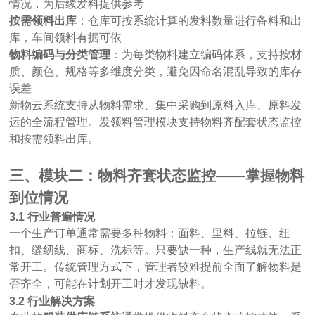
情况，为后续发料提供参考
按需领料出库
：仓库可按系统计算的发料数量进行备料和出
库，车间领料有据可依
物料编码与分类管理
：为每类物料建立编码体系，支持按材
质、颜色、规格等多维度分类，避免因命名混乱导致的库存
误差
新物云系统支持从物料需求、集中采购到原料入库、原料发
运的全流程管理。发领料管理模块支持物料齐配套状态监控
和按需领料出库。
三、模块二：物料齐套状态监控
——掌握物料
到位情况
3.1 行业普遍情况
一个生产订单通常需要多种物料：面料、里料、拉链、纽
扣、缝纫线、商标、洗标等。只要缺一种，生产线就无法正
常开工。传统管理方式下，管理者较难提前全面了解物料是
否齐全，可能在计划开工时才发现缺料。
3.2 行业解决方案