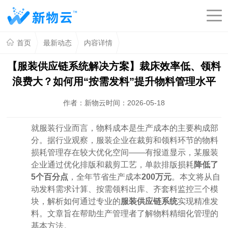
首页
最新动态
内容详情
【服装供应链系统解决方案】裁床效率低、领料
浪费大？如何用“按需发料”提升物料管理水平
作者：新物云
时间：2026-05-18
就
服装行业
而言
，物料成本是生产成本的主要构成部
分。据行业观察，服装企业在裁剪和领料环节的物料
损耗管理存在较大优化空间
——有报道显示，某服装
企业通过优化排版和裁剪工艺，单款排版损耗
降低了
5个百分点
，全年节省生产成本
200万元
。本文将从自
动发料需求计算、按需领料出库、齐套料监控三个模
块，解析如何通过专业的
服装供应链系统
实现精准发
料。文章旨在帮助生产管理者了解物料精细化管理的
基本方法。