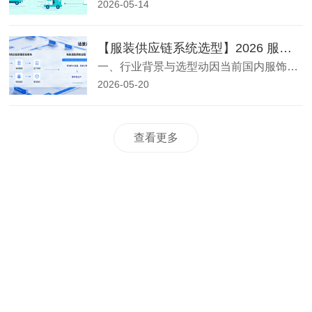
2026-05-14
【服装供应链系统选型】2026 服装供应链管理系统选型指南：高效交付的场景适配策略
一、行业背景与选型动因当前国内服饰产业全面迈入小批量快反、多款式短周期发展新阶段，市场需求迭代速度加快，品牌上新频次持续提升。传统模式下信息孤岛、上下游协作低效、生产交付周期偏长、库存管控混乱等痛点，已严重制约企业发展。在此背景下，数字化供应链升级成为服装企业提升核心竞争力的关键举措，众多品牌、电商
2026-05-20
查看更多