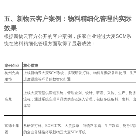
五、新物云客户案例：物料精细化管理的实际
效果
根据新物云官方公开的客户案例，多家企业通过大麦
SCM系
统在物料精细化管理方面取得了显著成效：
案例企业
核心措施
杭州允典
上线新物云大麦
SCM系统，实现研发打样、物料采购及备料使用、生
服饰
进度跟踪等环节的数智化打通
上线大麦智慧供应链系统，管理企划、设计、研发、采购、生产、财
高梵
流程；通过系统实现单品类供应链深入管理，包括多级备料、发料、
库等
富德士集
从研发打样、
BOM工艺、大货接单，到物料采购、生产跟踪、财务结
团
的全业务链路搭载新物云大麦SCM系统