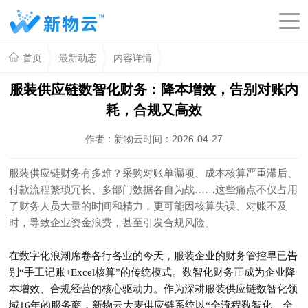
首页
最新动态
内容详情
服装供应链数智化财务：降本增效，告别对账内
耗，合规又高效
作者：新物云
时间：2026-04-27
服装供应链财务有多难？采购对账单漏项、成本核算严重滞后、
付款流程繁琐冗长、多部门数据各自为战……这些痛点不仅占用
了财务人员大量的时间和精力，更可能因核算失误、对账不及
时，导致企业资金浪费，甚至引发合规风险。
在数字化浪潮席卷各行各业的今天，服装企业的财务管控早已告
别“手工记账+Excel核算”的传统模式。数智化财务正成为企业降
本增效、合规经营的核心驱动力。作为深耕服装供应链数智化领
域16年的服务商，新物云大麦供应链系统以“
全流程数智化、全